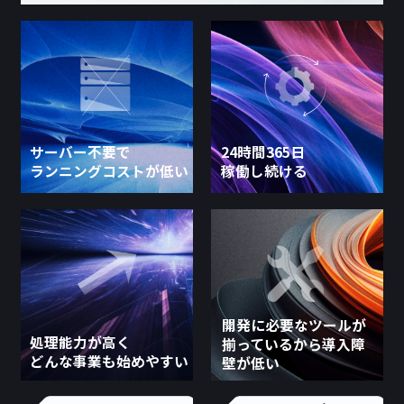
24時間365日
サーバー不要で
稼働し続ける
ランニングコストが低い
開発に必要なツールが
処理能力が高く
揃っているから導入障
どんな事業も始めやすい
壁が低い